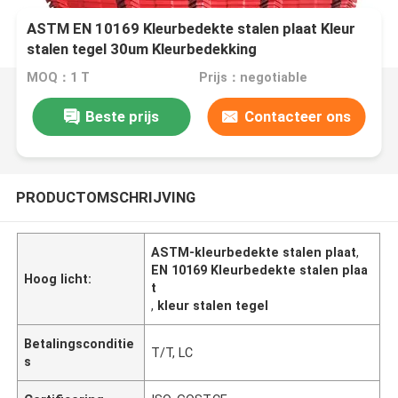
ASTM EN 10169 Kleurbedekte stalen plaat Kleur
stalen tegel 30um Kleurbedekking
MOQ：1 T
Prijs：negotiable
Beste prijs
Contacteer ons
PRODUCTOMSCHRIJVING
ASTM-kleurbedekte stalen plaat
,
EN 10169 Kleurbedekte stalen plaa
Hoog licht:
t
,
kleur stalen tegel
Betalingsconditie
T/T, LC
s