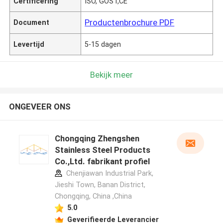
Certificering
ISO, GOST,CE
Productenbrochure PDF
Document
Levertijd
5-15 dagen
Bekijk meer
ONGEVEER ONS
Chongqing Zhengshen
Stainless Steel Products
Co.,Ltd. fabrikant profiel
Chenjiawan Industrial Park,
Jieshi Town, Banan District,
Chongqing, China ,China
5.0
Geverifieerde Leverancier