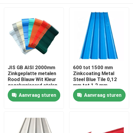
JIS GB AISI 2000mm
600 tot 1500 mm
Zinkgeplatte metalen
Zinkcoating Metal
Rood Blauw Wit Kleur
Steel Blue Tile 0,12
gegalvaniseerd stalen
mm tot 1,2 mm
plaat
Thuis
Aanvraag sturen
Aanvraag sturen
Producten
Videos