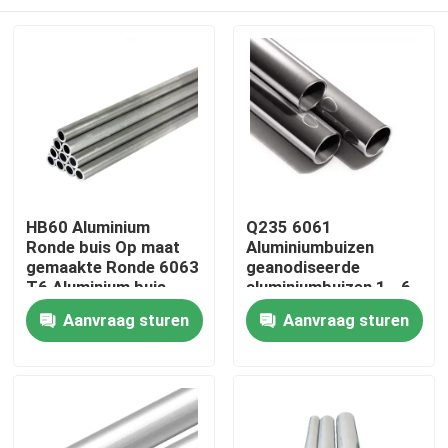
HB60 Aluminium
Q235 6061
Ronde buis Op maat
Aluminiumbuizen
gemaakte Ronde 6063
geanodiseerde
T6 Aluminium buis
aluminiumbuizen 1 - 6
ODM
m
Thuis
Aanvraag sturen
Aanvraag sturen
Producten
Videos