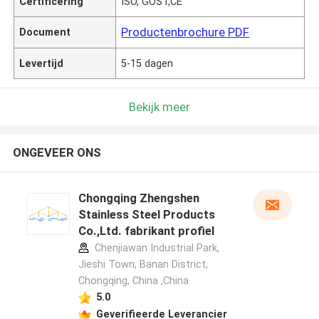
Certificering
ISO, GOST,CE
Productenbrochure PDF
Document
Levertijd
5-15 dagen
Bekijk meer
ONGEVEER ONS
Chongqing Zhengshen
Stainless Steel Products
Co.,Ltd. fabrikant profiel
Chenjiawan Industrial Park,
Jieshi Town, Banan District,
Chongqing, China ,China
5.0
Geverifieerde Leverancier