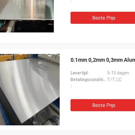
Beste Prijs
0.1mm 0,2mm 0,3mm Alum
Levertijd:
5-15 dagen
Betalingscondities:
T/T, LC
:
Beste Prijs