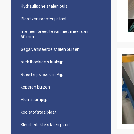
Hydraulische stalen buis
Plaat van roestvrij staal
met een breedte van niet meer dan
50 mm
Gegalvaniseerde stalen buizen
rechthoekige staalpijp
Roestvrij staal om Pijp
koperen buizen
Aluminiumpijp
koolstofstaalplaat
Kleurbedekte stalen plaat