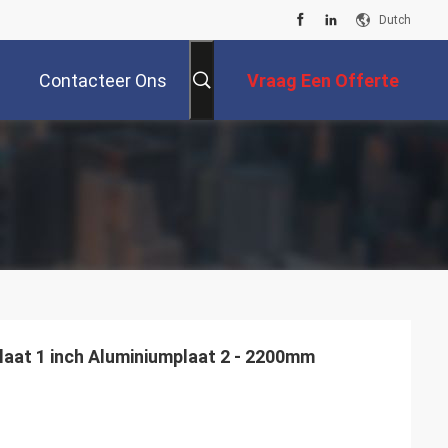
Dutch
Contacteer Ons
Vraag Een Offerte
Aan
laat 1 inch Aluminiumplaat 2 - 2200mm